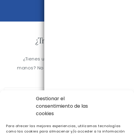
publicaciones.
¿Trabajamos Juntos?
¿Tienes una idea o un proyecto entre
manos? No dudes y pídenos presupuesto!
Gestionar el
consentimiento de las
cookies
Para ofrecer las mejores experiencias, utilizamos tecnologías
como las cookies para almacenar y/o acceder a la información