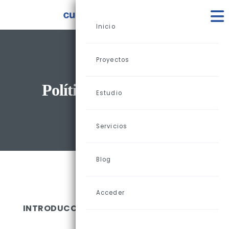
Inicio
Proyectos
Política De Privacidad
Estudio
Servicios
Blog
Acceder
INTRODUCCIÓN