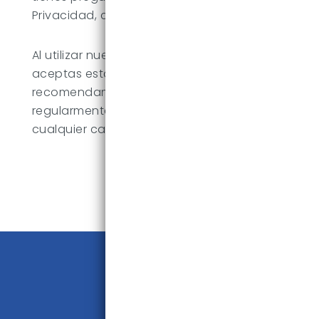
Privacidad, contáctanos.
Al utilizar nuestro sitio web y servicios,
aceptas esta Política de Privacidad. Te
recomendamos revisar esta política
regularmente para estar al tanto de
cualquier cambio.